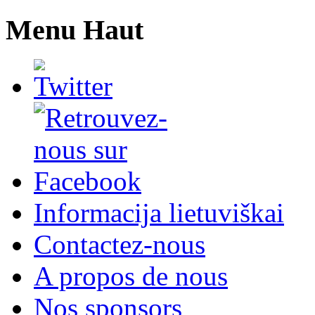
Menu Haut
Informacija lietuviškai
Contactez-nous
A propos de nous
Nos sponsors