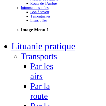
Route de l'Ambre
Informations utiles
Bon à savoir
Témoignages
Liens utiles
Image Menu 1
Lituanie pratique
Transports
Par les
airs
Par la
route
Par la