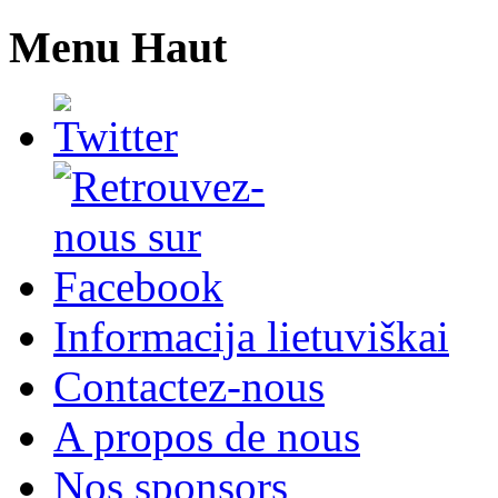
Menu Haut
Informacija lietuviškai
Contactez-nous
A propos de nous
Nos sponsors