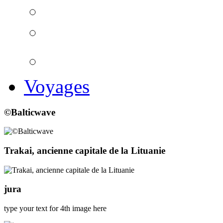
Voyages
©Balticwave
Trakai, ancienne capitale de la Lituanie
jura
type your text for 4th image here