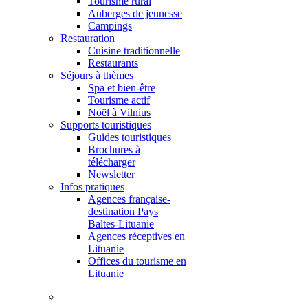
Tourisme rural
Auberges de jeunesse
Campings
Restauration
Cuisine traditionnelle
Restaurants
Séjours à thèmes
Spa et bien-être
Tourisme actif
Noël à Vilnius
Supports touristiques
Guides touristiques
Brochures à
télécharger
Newsletter
Infos pratiques
Agences française-
destination Pays
Baltes-Lituanie
Agences réceptives en
Lituanie
Offices du tourisme en
Lituanie