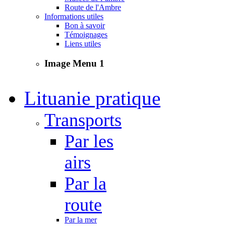
Route de l'Ambre
Informations utiles
Bon à savoir
Témoignages
Liens utiles
Image Menu 1
Lituanie pratique
Transports
Par les
airs
Par la
route
Par la mer