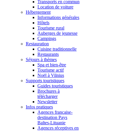
Transports en commun
Location de voiture
Hébergement
Informations générales
Hôtels
Tourisme rural
Auberges de jeunesse
Campings
Restauration
Cuisine traditionnelle
Restaurants
Séjours à thèmes
Spa et bien-être
Tourisme actif
Noël à Vilnius
Supports touristiques
Guides touristiques
Brochures à
télécharger
Newsletter
Infos pratiques
Agences française-
destination Pays
Baltes-Lituanie
Agences réceptives en