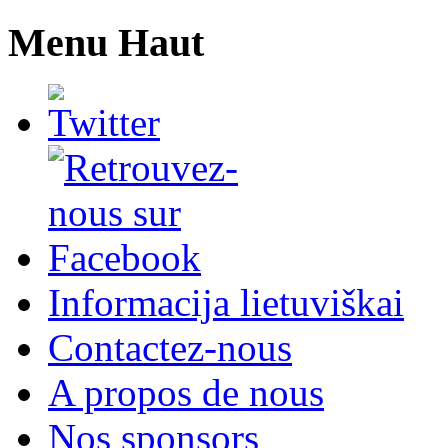
Menu Haut
Informacija lietuviškai
Contactez-nous
A propos de nous
Nos sponsors