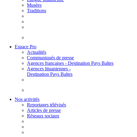
Musées
Traditions
Espace Pro
Actualités
Communiqués de presse
Agences françaises - Destination Pays Baltes
Agences lituaniennes -
Destination Pays Baltes
Nos activités
Reportages télévisés
Articles de presse
Réseaux sociaux