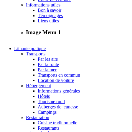
Informations utiles
Bon à savoir
Témoignages
Liens utiles
Image Menu 1
Lituanie pratique
Transports
Par les airs
Par la route
Par la mer
Transports en commun
Location de voiture
Hébergement
Informations générales
Hôtels
Tourisme rural
Auberges de jeunesse
Campings
Restauration
Cuisine traditionnelle
Restaurants