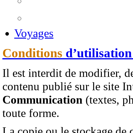
Voyages
Conditions
d’utilisation
Il est interdit de modifier, 
contenu publié sur le site I
Communication
(textes, p
toute forme.
La copie ou le stockage de 