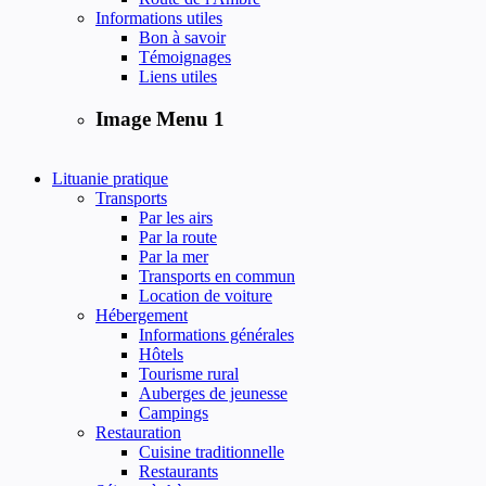
Informations utiles
Bon à savoir
Témoignages
Liens utiles
Image Menu 1
Lituanie pratique
Transports
Par les airs
Par la route
Par la mer
Transports en commun
Location de voiture
Hébergement
Informations générales
Hôtels
Tourisme rural
Auberges de jeunesse
Campings
Restauration
Cuisine traditionnelle
Restaurants