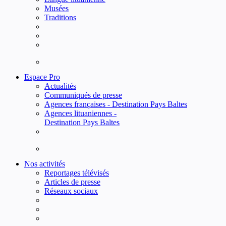
Musées
Traditions
Espace Pro
Actualités
Communiqués de presse
Agences françaises - Destination Pays Baltes
Agences lituaniennes -
Destination Pays Baltes
Nos activités
Reportages télévisés
Articles de presse
Réseaux sociaux