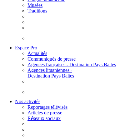
Musées
Traditions
Espace Pro
Actualités
Communiqués de presse
Agences françaises - Destination Pays Baltes
Agences lituaniennes -
Destination Pays Baltes
Nos activités
Reportages télévisés
Articles de presse
Réseaux sociaux