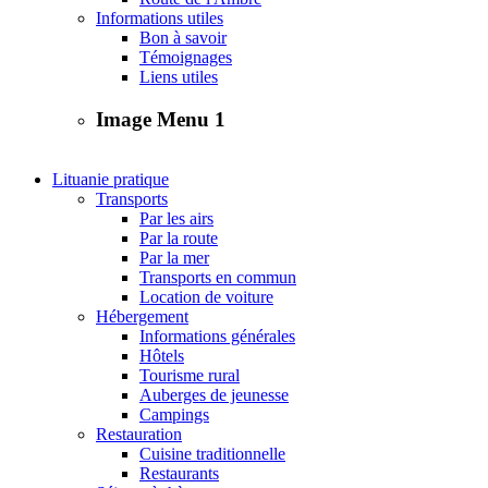
Informations utiles
Bon à savoir
Témoignages
Liens utiles
Image Menu 1
Lituanie pratique
Transports
Par les airs
Par la route
Par la mer
Transports en commun
Location de voiture
Hébergement
Informations générales
Hôtels
Tourisme rural
Auberges de jeunesse
Campings
Restauration
Cuisine traditionnelle
Restaurants