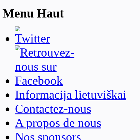
Menu Haut
Informacija lietuviškai
Contactez-nous
A propos de nous
Nos sponsors